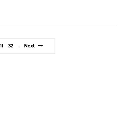
11
32
Next