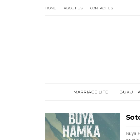
HOME
ABOUT US
CONTACT US
MARRIAGE LIFE
BUKU HA
Sot
Buya H