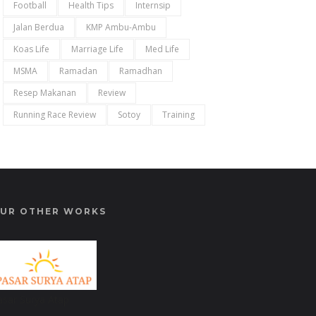
Football
Health Tips
Internsip
Jalan Berdua
KMP Ambu-Ambu
Koas Life
Marriage Life
Med Life
MSMA
Ramadan
Ramadhan
Resep Makanan
Review
Running Race Review
Sotoy
Training
UR OTHER WORKS
asar Surya Atap