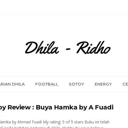
RIAN DHILA
FOOTBALL
SOTOY
ENERGY
CE
oy Review : Buya Hamka by A Fuadi
amka by Ahmad Fuadi My rating: 5 of 5 stars Buku ini telah