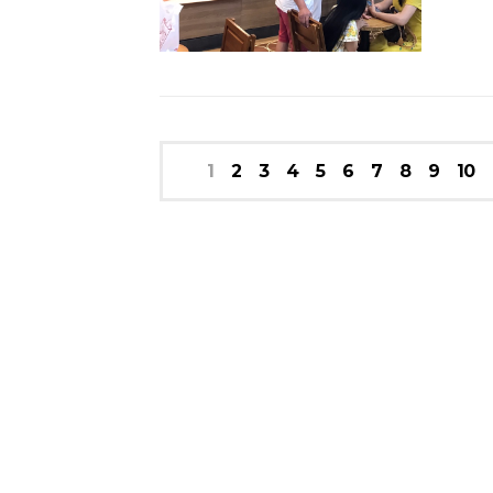
1
2
3
4
5
6
7
8
9
10