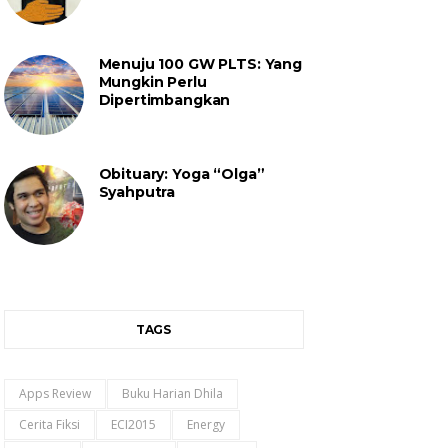
Menuju 100 GW PLTS: Yang
Mungkin Perlu
Dipertimbangkan
Obituary: Yoga “Olga”
Syahputra
TAGS
Apps Review
Buku Harian Dhila
Cerita Fiksi
ECI2015
Energy