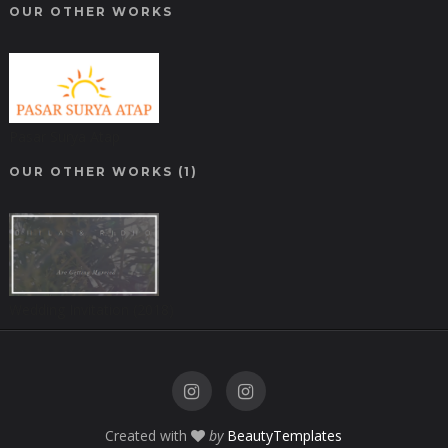
OUR OTHER WORKS
Pasar Surya Atap
OUR OTHER WORKS (1)
Wedding Invitation (2018)
Created with
by
BeautyTemplates