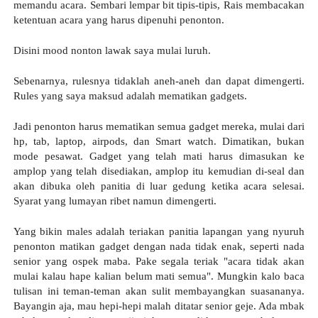
memandu acara. Sembari lempar bit tipis-tipis, Rais membacakan 
ketentuan acara yang harus dipenuhi penonton. 
Disini mood nonton lawak saya mulai luruh.
Sebenarnya, rulesnya tidaklah aneh-aneh dan dapat dimengerti. 
Rules yang saya maksud adalah mematikan gadgets. 
Jadi penonton harus mematikan semua gadget mereka, mulai dari 
hp, tab, laptop, airpods, dan Smart watch. Dimatikan, bukan 
mode pesawat. Gadget yang telah mati harus dimasukan ke 
amplop yang telah disediakan, amplop itu kemudian di-seal dan 
akan dibuka oleh panitia di luar gedung ketika acara selesai. 
Syarat yang lumayan ribet namun dimengerti.
Yang bikin males adalah teriakan panitia lapangan yang nyuruh 
penonton matikan gadget dengan nada tidak enak, seperti nada 
senior yang ospek maba. Pake segala teriak "acara tidak akan 
mulai kalau hape kalian belum mati semua". Mungkin kalo baca 
tulisan ini teman-teman akan sulit membayangkan suasananya. 
Bayangin aja, mau hepi-hepi malah ditatar senior geje. Ada mbak 