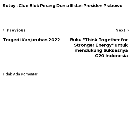
Sotoy : Clue Blok Perang Dunia III dari Presiden Prabowo
Previous
Next
Tragedi Kanjuruhan 2022
Buku "Think Together for
Stronger Energy" untuk
mendukung Suksesnya
G20 Indonesia
Tidak Ada Komentar: