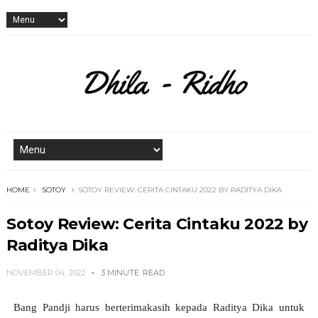
HOME
SOTOY
SOTOY REVIEW: CERITA CINTAKU 2022 BY RADITYA DIKA
Sotoy Review: Cerita Cintaku 2022 by
Raditya Dika
NOVEMBER 04, 2022
3 MINUTE
READ
Bang Pandji harus berterimakasih kepada Raditya Dika untuk 