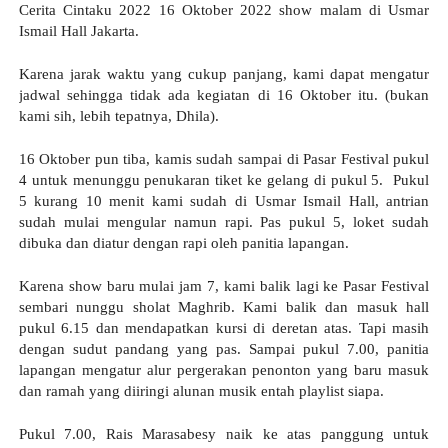
Cerita Cintaku 2022 16 Oktober 2022 show malam di Usmar 
Ismail Hall Jakarta.
Karena jarak waktu yang cukup panjang, kami dapat mengatur 
jadwal sehingga tidak ada kegiatan di 16 Oktober itu. (bukan 
kami sih, lebih tepatnya, Dhila).
16 Oktober pun tiba, kamis sudah sampai di Pasar Festival pukul 
4 untuk menunggu penukaran tiket ke gelang di pukul 5.  Pukul 
5 kurang 10 menit kami sudah di Usmar Ismail Hall, antrian 
sudah mulai mengular namun rapi. Pas pukul 5, loket sudah 
dibuka dan diatur dengan rapi oleh panitia lapangan. 
Karena show baru mulai jam 7, kami balik lagi ke Pasar Festival 
sembari nunggu sholat Maghrib. Kami balik dan masuk hall 
pukul 6.15 dan mendapatkan kursi di deretan atas. Tapi masih 
dengan sudut pandang yang pas. Sampai pukul 7.00, panitia 
lapangan mengatur alur pergerakan penonton yang baru masuk 
dan ramah yang diiringi alunan musik entah playlist siapa.
Pukul 7.00, Rais Marasabesy naik ke atas panggung untuk 