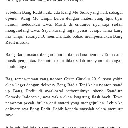
Sebelum Bang Radit naik, ada Kang Mo Sidik yang naik sebagai 
opener. Kang Mo tampil keren dengan materi yang tipis tipis 
namun meledakan tawa. Musik di entrance nya saja sudah 
mengundang tawa. Saya kurang ingat persis berapa lama kang 
mo tampil, rasanya 10 menitan. Lalu beliau mempersilakan Bang 
Radit masuk.
Bang Radit masuk dengan hoodie dan celana pendek. Tanpa ada 
musik pengantar. Penonton kalo tidak salah menyambut dengan 
tepuk tangan.
Bagi teman-teman yang nonton Cerita Cintaku 2019, saya yakin 
akan kaget dengan delivery Bang Radit. Tapi kalau nonton stand 
up Bang Radit di awal-awal terbentuknya skena Stand-up 
Comedy Indonesia, saya yakin akan langsung flash back. Tawa 
penonton pecah, bukan dari materi yang mengejutkan. Lebih ke 
delivery nya Bang Radit. Lebih kepada masalah selera menurut 
saya.
Ada satu hal teknis yang menurut saya lumayan mengganggu di 