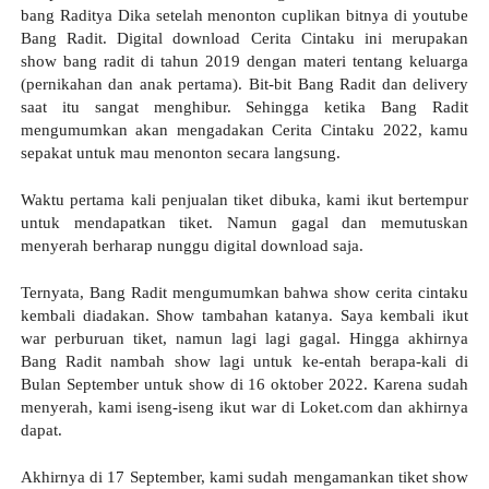
bang Raditya Dika setelah menonton cuplikan bitnya di youtube 
Bang Radit. Digital download Cerita Cintaku ini merupakan 
show bang radit di tahun 2019 dengan materi tentang keluarga 
(pernikahan dan anak pertama). Bit-bit Bang Radit dan delivery 
saat itu sangat menghibur. Sehingga ketika Bang Radit 
mengumumkan akan mengadakan Cerita Cintaku 2022, kamu 
sepakat untuk mau menonton secara langsung.
Waktu pertama kali penjualan tiket dibuka, kami ikut bertempur 
untuk mendapatkan tiket. Namun gagal dan memutuskan 
menyerah berharap nunggu digital download saja.
Ternyata, Bang Radit mengumumkan bahwa show cerita cintaku 
kembali diadakan. Show tambahan katanya. Saya kembali ikut 
war perburuan tiket, namun lagi lagi gagal. Hingga akhirnya 
Bang Radit nambah show lagi untuk ke-entah berapa-kali di 
Bulan September untuk show di 16 oktober 2022. Karena sudah 
menyerah, kami iseng-iseng ikut war di Loket.com dan akhirnya 
dapat.
Akhirnya di 17 September, kami sudah mengamankan tiket show 