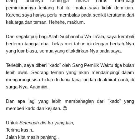
ulang tahunnya sehingga dirasa harus membagi
pemirikirannya tentang hal itu, maka saya tidak demikian.
Karena saya hanya perlu membalas pada sedikit terutama dari
keluarga dan teman. Hehehe, maklum.
Dan segala puji bagi Allah Subhanahu Wa Ta'ala, saya kembali
bertemu tanggal dua belas mei tahun ini dengan berkah-Nya
yang luar biasa, semua yang ditakdirkan-Nya pada saya.
Terlebih, saya diberi "kado" oleh Sang Pemilik Waktu tiga bulan
lebih awal. Seorang teman yang akan mendampingi dalam
mengarungi sisa hidup di dunia fana ini dan di akhirat nanti, di
surga-Nya. Aaamiiin.
Dan apa lagi yang lebih membahagian dari "kado" yang
memberi kado dan kejutan. 😊
Untuk
Setengah-diri-ku-yang-lain
,
Terima kasih..
Jalan kita masih panjang..