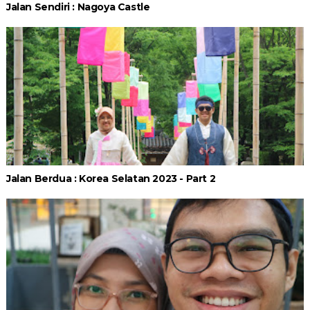
Jalan Sendiri : Nagoya Castle
Jalan Berdua : Korea Selatan 2023 - Part 2