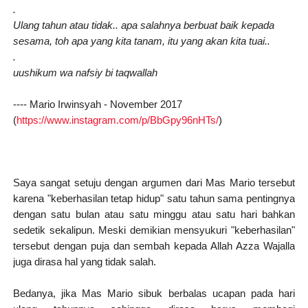
.
Ulang tahun atau tidak.. apa salahnya berbuat baik kepada
sesama, toh apa yang kita tanam, itu yang akan kita tuai..
.
uushikum wa nafsiy bi taqwallah
---- Mario Irwinsyah - November 2017
(
https://www.instagram.com/p/BbGpy96nHTs/
)
Saya sangat setuju dengan argumen dari Mas Mario tersebut
karena "keberhasilan tetap hidup" satu tahun sama pentingnya
dengan satu bulan atau satu minggu atau satu hari bahkan
sedetik sekalipun. Meski demikian mensyukuri "keberhasilan"
tersebut dengan puja dan sembah kepada Allah Azza Wajalla
juga dirasa hal yang tidak salah.
Bedanya, jika Mas Mario sibuk berbalas ucapan pada hari