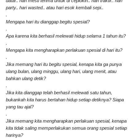
datar.. hari mesti terima untuk di ceplokin.. hari traktir.. hari
party.. hari wasted.. atau hari esok kembali sepi..
.
Mengapa hari itu dianggap begitu spesial?
.
Apa karena kita berhasil melewati hidup selama 1 tahun itu?
.
Mengapa kita mengharapkan perlakuan spesial di hari itu?
.
Jika memang hari itu begitu spesial, kenapa kita ga punya
ulang bulan, ulang minggu, ulang hari, ulang menit, atau
bahkan ulang detik?
.
Jika kita dianggap telah berhasil melewati satu tahun,
bukankah kita harus bertahan hidup setiap detiknya? Siapa
yang tau ajal?
.
Jika memang kita mengharapkan perlakuan spesial, kenapa
kita tidak saling memperlakukan semua orang spesial setiap
harinya?