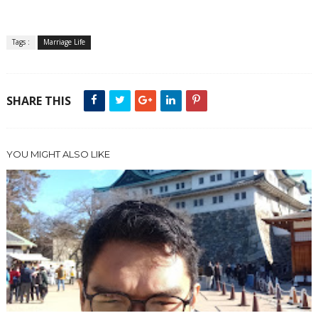
Tags :
Marriage Life
SHARE THIS
YOU MIGHT ALSO LIKE