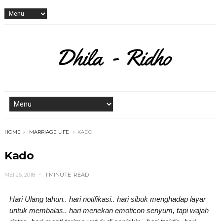
HOME
MARRIAGE LIFE
KADO
Kado
MEI 26, 2018
1 MINUTE
READ
Hari Ulang tahun.. hari notifikasi.. hari sibuk menghadap layar
untuk membalas.. hari menekan emoticon senyum, tapi wajah