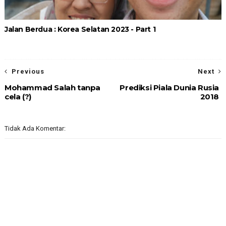
Jalan Berdua : Korea Selatan 2023 - Part 1
Previous
Next
Mohammad Salah tanpa
Prediksi Piala Dunia Rusia
cela (?)
2018
Tidak Ada Komentar: